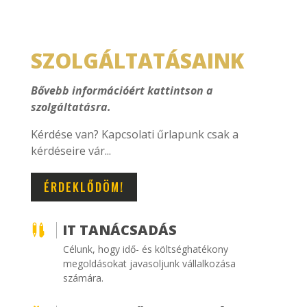
SZOLGÁLTATÁSAINK
Bővebb információért kattintson a
szolgáltatásra.
Kérdése van? Kapcsolati űrlapunk csak a
kérdéseire vár...
ÉRDEKLŐDÖM!
IT TANÁCSADÁS

Célunk, hogy idő- és költséghatékony
megoldásokat javasoljunk vállalkozása
számára.