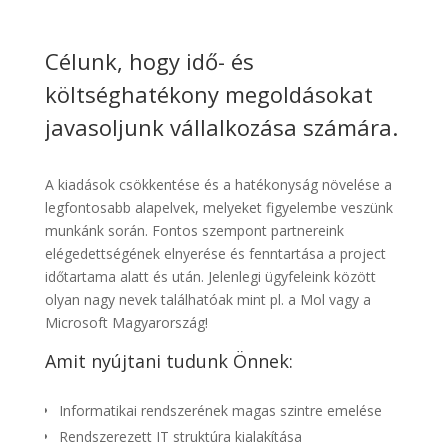
Célunk, hogy idő- és
költséghatékony megoldásokat
javasoljunk vállalkozása számára.
A kiadások csökkentése és a hatékonyság növelése a
legfontosabb alapelvek, melyeket figyelembe veszünk
munkánk során. Fontos szempont partnereink
elégedettségének elnyerése és fenntartása a project
időtartama alatt és után. Jelenlegi ügyfeleink között
olyan nagy nevek találhatóak mint pl. a Mol vagy a
Microsoft Magyarország!
Amit nyújtani tudunk Önnek:
Informatikai rendszerének magas szintre emelése
Rendszerezett IT struktúra kialakítása