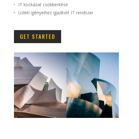
IT kockázat csökkentése
Üzleti igényeihez igazított IT rendszer
GET STARTED