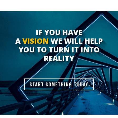
IF YOU HAVE
A
VISION
WE WILL HELP
YOU TO TURN IT INTO
REALITY
START SOMETHING TODAY