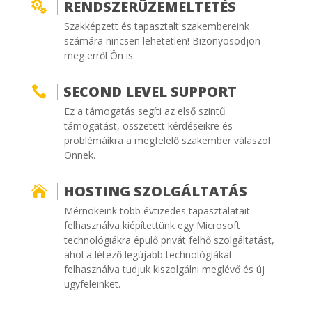
RENDSZERÜZEMELTETÉS

Szakképzett és tapasztalt szakembereink
számára nincsen lehetetlen! Bizonyosodjon
meg erről Ön is.
SECOND LEVEL SUPPORT

Ez a támogatás segíti az első szintű
támogatást, összetett kérdéseikre és
problémáikra a megfelelő szakember válaszol
Önnek.
HOSTING SZOLGÁLTATÁS

Mérnökeink több évtizedes tapasztalatait
felhasználva kiépítettünk egy Microsoft
technológiákra épülő privát felhő szolgáltatást,
ahol a létező legújabb technológiákat
felhasználva tudjuk kiszolgálni meglévő és új
ügyfeleinket.