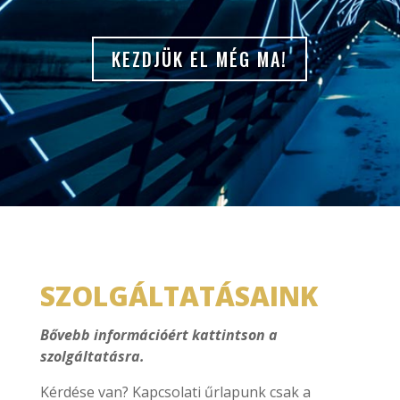
KEZDJÜK EL MÉG MA!
SZOLGÁLTATÁSAINK
Bővebb információért kattintson a
szolgáltatásra.
Kérdése van? Kapcsolati űrlapunk csak a