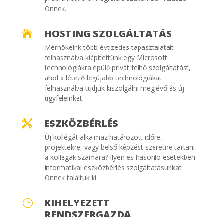
Önnek.
HOSTING SZOLGÁLTATÁS

Mérnökeink több évtizedes tapasztalatait
felhasználva kiépítettünk egy Microsoft
technológiákra épülő privát felhő szolgáltatást,
ahol a létező legújabb technológiákat
felhasználva tudjuk kiszolgálni meglévő és új
ügyfeleinket.
ESZKÖZBÉRLÉS

Új kollégát alkalmaz határozott időre,
projektekre, vagy belső képzést szeretne tartani
a kollégák számára? Ilyen és hasonló esetekben
informatikai eszközbérlés szolgáltatásunkat
Önnek találtuk ki.
KIHELYEZETT
}
RENDSZERGAZDA