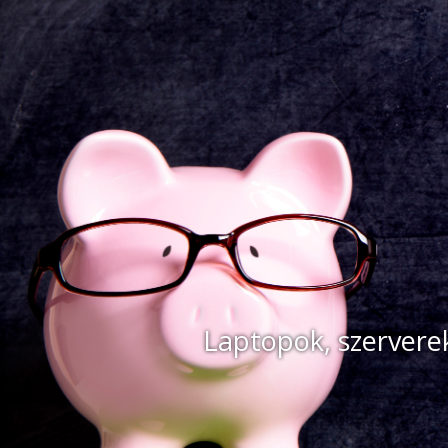
Laptopok, szerverek