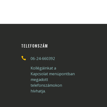
TELEFONSZÁM

06-24-660392
Kollégáinkat a
Kapcsolat menüpontban
megadott
telefonszámokon
hívhatja.