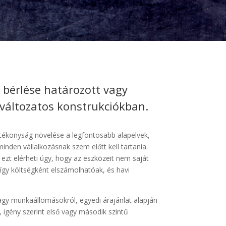
 bérlése határozott vagy
 változatos konstrukciókban.
tékonyság növelése a legfontosabb alapelvek,
inden vállalkozásnak szem előtt kell tartania.
n ezt elérheti úgy, hogy az eszközeit nem saját
 így költségként elszámolhatóak, és havi
agy munkaállomásokról, egyedi árajánlat alapján
, igény szerint első vagy második szintű