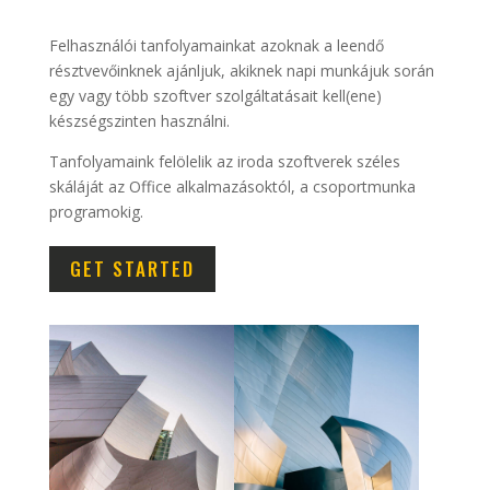
Felhasználói tanfolyamainkat azoknak a leendő
résztvevőinknek ajánljuk, akiknek napi munkájuk során
egy vagy több szoftver szolgáltatásait kell(ene)
készségszinten használni.
Tanfolyamaink felölelik az iroda szoftverek széles
skáláját az Office alkalmazásoktól, a csoportmunka
programokig.
GET STARTED