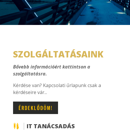
SZOLGÁLTATÁSAINK
Bővebb információért kattintson a
szolgáltatásra.
Kérdése van? Kapcsolati űrlapunk csak a
kérdéseire vár...
ÉRDEKLŐDÖM!
IT TANÁCSADÁS
