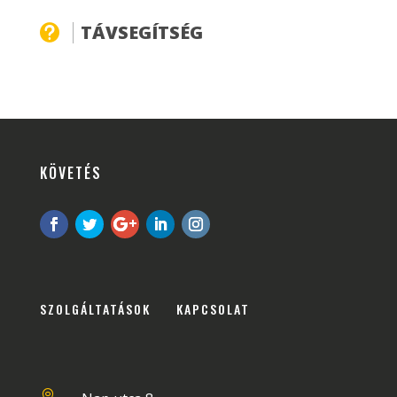
TÁVSEGÍTSÉG

KÖVETÉS
SZOLGÁLTATÁSOK
KAPCSOLAT
