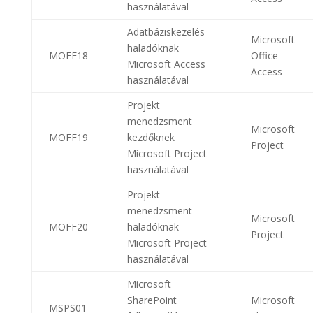
használatával
Adatbáziskezelés
Microsoft
haladóknak
MOFF18
Office –
Microsoft Access
Access
használatával
Projekt
menedzsment
Microsoft
MOFF19
kezdőknek
Project
Microsoft Project
használatával
Projekt
menedzsment
Microsoft
MOFF20
haladóknak
Project
Microsoft Project
használatával
Microsoft
SharePoint
Microsoft
MSPS01